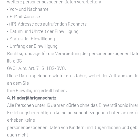
weitere personenbezogenen Daten verarbeiten:
• Vor- und Nachname
• E-Mail-Adresse
• (IP)-Adresse des aufrufenden Rechners
• Datum und Uhrzeit der Einwilligung
• Status der Einwilligung
• Umfang der Einwilligung
Rechtsgrundlage für die Verarbeitung der personenbezogenen Daten i
lit. c DS-
GVO i.V.m. Art. 7 I S. 1 DS-GVO.
Diese Daten speichern wir für drei Jahre, wobei der Zeitraum an d
an dem Sie
Ihre Einwilligung erteilt haben.
4. Minderjährigenschutz
Alle Personen unter 16 Jahren dürfen ohne das Einverständnis ihrer
Erziehungsberechtigten keine personenbezogenen Daten an uns üb
erheben keine
personenbezogenen Daten von Kindern und Jugendlichen und geb
auch nicht