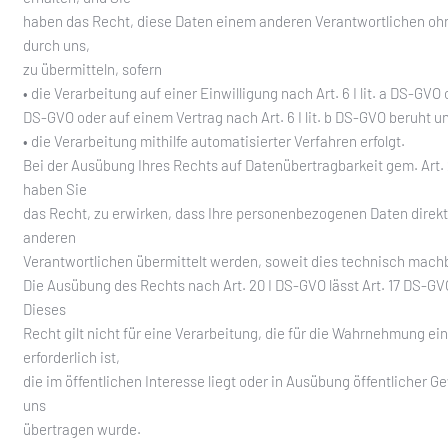
haben das Recht, diese Daten einem anderen Verantwortlichen o
durch uns,
zu übermitteln, sofern
• die Verarbeitung auf einer Einwilligung nach Art. 6 I lit. a DS-GVO ode
DS-GVO oder auf einem Vertrag nach Art. 6 I lit. b DS-GVO beruht u
• die Verarbeitung mithilfe automatisierter Verfahren erfolgt.
Bei der Ausübung Ihres Rechts auf Datenübertragbarkeit gem. Art.
haben Sie
das Recht, zu erwirken, dass Ihre personenbezogenen Daten direk
anderen
Verantwortlichen übermittelt werden, soweit dies technisch machb
Die Ausübung des Rechts nach Art. 20 I DS-GVO lässt Art. 17 DS-GV
Dieses
Recht gilt nicht für eine Verarbeitung, die für die Wahrnehmung ei
erforderlich ist,
die im öffentlichen Interesse liegt oder in Ausübung öffentlicher Gew
uns
übertragen wurde.