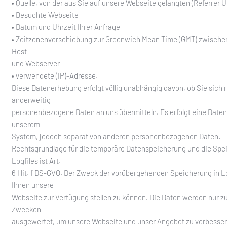
• Quelle, von der aus Sie auf unsere Webseite gelangten (Referrer 
• Besuchte Webseite
• Datum und Uhrzeit Ihrer Anfrage
• Zeitzonenverschiebung zur Greenwich Mean Time (GMT) zwisch
Host
und Webserver
• verwendete (IP)-Adresse.
Diese Datenerhebung erfolgt völlig unabhängig davon, ob Sie sich r
anderweitig
personenbezogene Daten an uns übermitteln. Es erfolgt eine Date
unserem
System, jedoch separat von anderen personenbezogenen Daten.
Rechtsgrundlage für die temporäre Datenspeicherung und die Spe
Logfiles ist Art.
6 I lit. f DS-GVO. Der Zweck der vorübergehenden Speicherung in Log
Ihnen unsere
Webseite zur Verfügung stellen zu können. Die Daten werden nur zu
Zwecken
ausgewertet, um unsere Webseite und unser Angebot zu verbesser