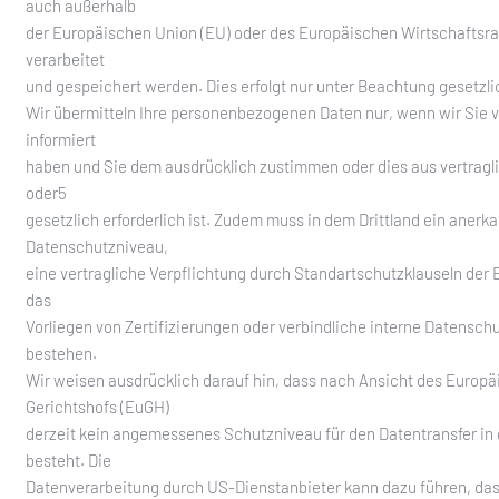
auch außerhalb
der Europäischen Union (EU) oder des Europäischen Wirtschafts
verarbeitet
und gespeichert werden. Dies erfolgt nur unter Beachtung gesetzl
Wir übermitteln Ihre personenbezogenen Daten nur, wenn wir Sie 
informiert
haben und Sie dem ausdrücklich zustimmen oder dies aus vertrag
oder5
gesetzlich erforderlich ist. Zudem muss in dem Drittland ein anerk
Datenschutzniveau,
eine vertragliche Verpflichtung durch Standartschutzklauseln de
das
Vorliegen von Zertifizierungen oder verbindliche interne Datensch
bestehen.
Wir weisen ausdrücklich darauf hin, dass nach Ansicht des Europ
Gerichtshofs (EuGH)
derzeit kein angemessenes Schutzniveau für den Datentransfer in
besteht. Die
Datenverarbeitung durch US-Dienstanbieter kann dazu führen, das