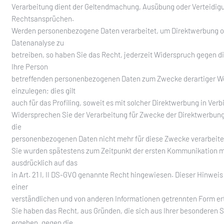
Verarbeitung dient der Geltendmachung, Ausübung oder Verteidig
Rechtsansprüchen.
Werden personenbezogene Daten verarbeitet, um Direktwerbung 
Datenanalyse zu
betreiben, so haben Sie das Recht, jederzeit Widerspruch gegen d
Ihre Person
betreffenden personenbezogenen Daten zum Zwecke derartiger 
einzulegen; dies gilt
auch für das Profiling, soweit es mit solcher Direktwerbung in Verb
Widersprechen Sie der Verarbeitung für Zwecke der Direktwerbung
die
personenbezogenen Daten nicht mehr für diese Zwecke verarbeite
Sie wurden spätestens zum Zeitpunkt der ersten Kommunikation m
ausdrücklich auf das
in Art. 21 I, II DS-GVO genannte Recht hingewiesen. Dieser Hinweis
einer
verständlichen und von anderen Informationen getrennten Form ert
Sie haben das Recht, aus Gründen, die sich aus Ihrer besonderen S
ergeben, gegen die