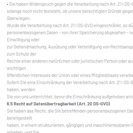
• Sie haben Widerspruch gegen die Verarbeitung nach Art. 21 I DS-
solange noch nicht feststeht, ob unsere berechtigten Gründe gege
überwiegen.
Wurde die Verarbeitung nach Art. 21 I DS-GVO eingeschränkt, so dü
personenbezogenen Daten – von Ihrer Speicherung abgesehen – nur
Einwilligung oder
zur Geltendmachung, Ausübung oder Verteidigung von Rechtsans
zum Schutz der
Rechte einer anderen natürlichen oder juristischen Person oder a
wichtigen
öffentlichen Interesses der Union oder eines Mitgliedstaats verarb
Sofern Sie eine Einschränkung der Verarbeitung nach Art. 21 I DS-
haben, werden
Sie von uns unterrichtet, bevor die Einschränkung aufgehoben wir
6.5 Recht auf Datenübertragbarkeit (Art. 20 DS-GVO)
Sie haben das Recht, die Sie betreffenden personenbezogenen Dat
bereitgestellt
haben, in einem strukturierten, gängigen und maschinenlesbaren 
erhalten, und Sie