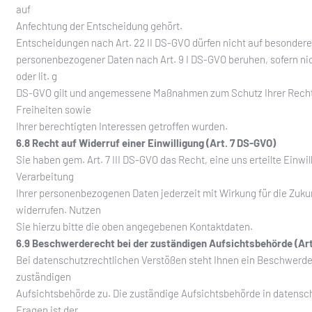
auf
Anfechtung der Entscheidung gehört.
Entscheidungen nach Art. 22 II DS-GVO dürfen nicht auf besonder
personenbezogener Daten nach Art. 9 I DS-GVO beruhen, sofern nicht 
oder lit. g
DS-GVO gilt und angemessene Maßnahmen zum Schutz Ihrer Rech
Freiheiten sowie
Ihrer berechtigten Interessen getroffen wurden.
6.8 Recht auf Widerruf einer Einwilligung (Art. 7 DS-GVO)
Sie haben gem. Art. 7 III DS-GVO das Recht, eine uns erteilte Einwil
Verarbeitung
Ihrer personenbezogenen Daten jederzeit mit Wirkung für die Zuku
widerrufen. Nutzen
Sie hierzu bitte die oben angegebenen Kontaktdaten.
6.9 Beschwerderecht bei der zuständigen Aufsichtsbehörde (Art
Bei datenschutzrechtlichen Verstößen steht Ihnen ein Beschwerde
zuständigen
Aufsichtsbehörde zu. Die zuständige Aufsichtsbehörde in datensc
Fragen ist der