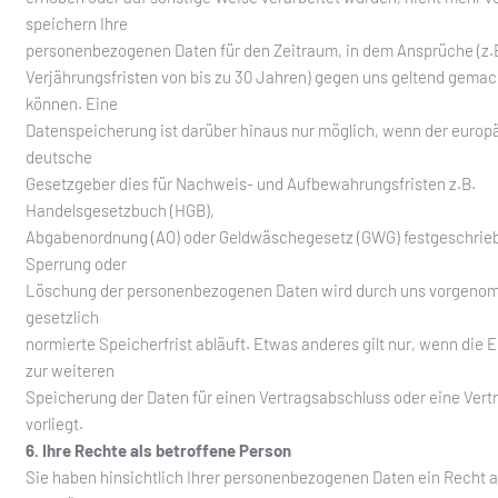
speichern Ihre
personenbezogenen Daten für den Zeitraum, in dem Ansprüche (z.B
Verjährungsfristen von bis zu 30 Jahren) gegen uns geltend gema
können. Eine
Datenspeicherung ist darüber hinaus nur möglich, wenn der europ
deutsche
Gesetzgeber dies für Nachweis- und Aufbewahrungsfristen z.B.
Handelsgesetzbuch (HGB),
Abgabenordnung (AO) oder Geldwäschegesetz (GWG) festgeschrieb
Sperrung oder
Löschung der personenbezogenen Daten wird durch uns vorgeno
gesetzlich
normierte Speicherfrist abläuft. Etwas anderes gilt nur, wenn die E
zur weiteren
Speicherung der Daten für einen Vertragsabschluss oder eine Vert
vorliegt.
6. Ihre Rechte als betroffene Person
Sie haben hinsichtlich Ihrer personenbezogenen Daten ein Recht a