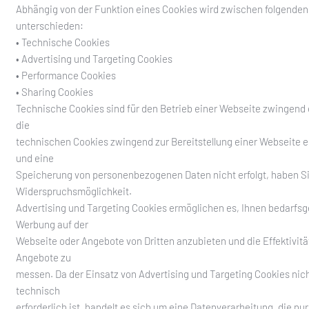
Abhängig von der Funktion eines Cookies wird zwischen folgenden
unterschieden:
• Technische Cookies
• Advertising und Targeting Cookies
• Performance Cookies
• Sharing Cookies
Technische Cookies sind für den Betrieb einer Webseite zwingend e
die
technischen Cookies zwingend zur Bereitstellung einer Webseite er
und eine
Speicherung von personenbezogenen Daten nicht erfolgt, haben Si
Widerspruchsmöglichkeit.
Advertising und Targeting Cookies ermöglichen es, Ihnen bedarfs
Werbung auf der
Webseite oder Angebote von Dritten anzubieten und die Effektivitä
Angebote zu
messen. Da der Einsatz von Advertising und Targeting Cookies nic
technisch
erforderlich ist, handelt es sich um eine Datenverarbeitung, die nur