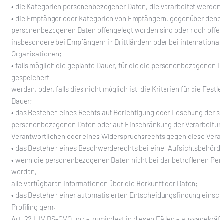
• die Kategorien personenbezogener Daten, die verarbeitet werden
• die Empfänger oder Kategorien von Empfängern, gegenüber dene
personenbezogenen Daten offengelegt worden sind oder noch offe
insbesondere bei Empfängern in Drittländern oder bei internationa
Organisationen;
• falls möglich die geplante Dauer, für die die personenbezogenen 
gespeichert
werden, oder, falls dies nicht möglich ist, die Kriterien für die Fest
Dauer;
• das Bestehen eines Rechts auf Berichtigung oder Löschung der s
personenbezogenen Daten oder auf Einschränkung der Verarbeitu
Verantwortlichen oder eines Widerspruchsrechts gegen diese Vera
• das Bestehen eines Beschwerderechts bei einer Aufsichtsbehörd
• wenn die personenbezogenen Daten nicht bei der betroffenen P
werden,
alle verfügbaren Informationen über die Herkunft der Daten;
• das Bestehen einer automatisierten Entscheidungsfindung einsch
Profiling gem.
Art. 22 I, IV DS-GVO und – zumindest in diesen Fällen – aussagekräf