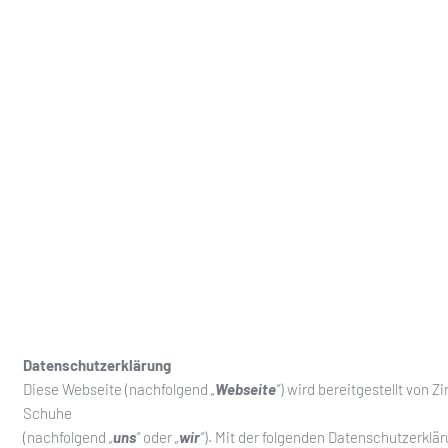
Datenschutzerklärung
Diese Webseite (nachfolgend
„
Webseite
“
) wird bereitgestellt von 
Schuhe
(nachfolgend
„
uns
“
oder
„
wir
“
). Mit der folgenden Datenschutzerklä