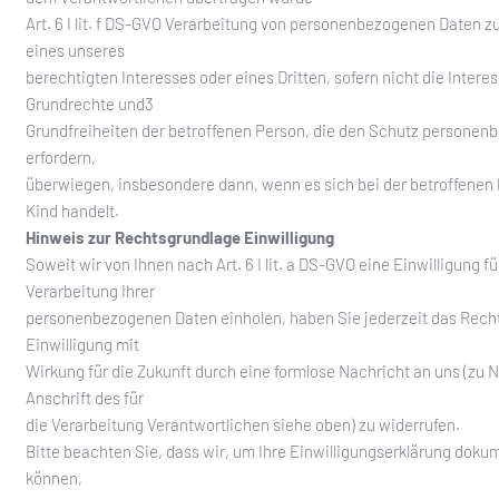
Art. 6 I lit. f DS-GVO Verarbeitung von personenbezogenen Daten 
eines unseres
berechtigten Interesses oder eines Dritten, sofern nicht die Intere
Grundrechte und3
Grundfreiheiten der betroffenen Person, die den Schutz personen
erfordern,
überwiegen, insbesondere dann, wenn es sich bei der betroffenen
Kind handelt.
Hinweis zur Rechtsgrundlage Einwilligung
Soweit wir von Ihnen nach Art. 6 I lit. a DS-GVO eine Einwilligung fü
Verarbeitung Ihrer
personenbezogenen Daten einholen, haben Sie jederzeit das Recht
Einwilligung mit
Wirkung für die Zukunft durch eine formlose Nachricht an uns (zu
Anschrift des für
die Verarbeitung Verantwortlichen siehe oben) zu widerrufen.
Bitte beachten Sie, dass wir, um Ihre Einwilligungserklärung doku
können,