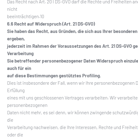
Das Recht nach Art. 20 I DS-GVO darf die Rechte und Freiheiten a
nicht
beeinträchtigen.10
6.6 Recht auf Widerspruch (Art. 21 DS-GVO)
Sie haben das Recht, aus Gründen, die sich aus Ihrer besonderen
ergeben,
jederzeit im Rahmen der Voraussetzungen des Art. 21 DS-GVO ge
Verarbeitung
Sie betreffender personenbezogener Daten Widerspruch einzuleg
auch für ein
auf diese Bestimmungen gestütztes Profiling.
Dies ist insbesondere der Fall, wenn wir Ihre personenbezogenen D
Erfüllung
eines mit uns geschlossenen Vertrages verarbeiten. Wir verarbeite
personenbezogenen
Daten nicht mehr, es sei denn, wir können zwingende schutzwürdi
die
Verarbeitung nachweisen, die Ihre Interessen, Rechte und Freihei
oder die