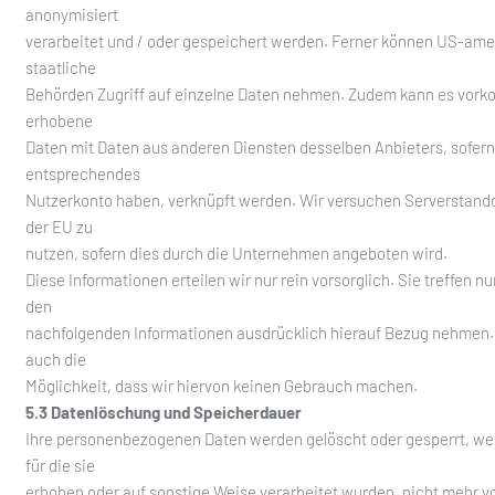
anonymisiert
verarbeitet und / oder gespeichert werden. Ferner können US-ame
staatliche
Behörden Zugriff auf einzelne Daten nehmen. Zudem kann es vor
erhobene
Daten mit Daten aus anderen Diensten desselben Anbieters, sofern
entsprechendes
Nutzerkonto haben, verknüpft werden. Wir versuchen Serverstando
der EU zu
nutzen, sofern dies durch die Unternehmen angeboten wird.
Diese Informationen erteilen wir nur rein vorsorglich. Sie treffen nu
den
nachfolgenden Informationen ausdrücklich hierauf Bezug nehmen.
auch die
Möglichkeit, dass wir hiervon keinen Gebrauch machen.
5.3 Datenlöschung und Speicherdauer
Ihre personenbezogenen Daten werden gelöscht oder gesperrt, we
für die sie
erhoben oder auf sonstige Weise verarbeitet wurden, nicht mehr vo