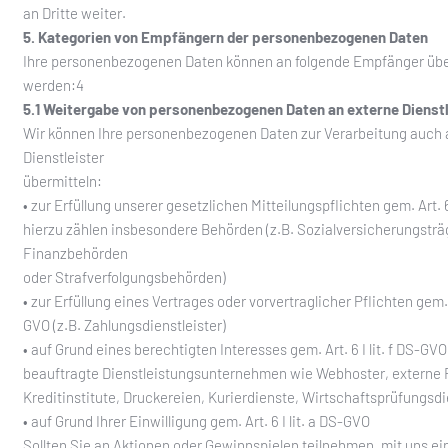
an Dritte weiter.
5. Kategorien von Empfängern der personenbezogenen Daten
Ihre personenbezogenen Daten können an folgende Empfänger übe
werden:4
5.1 Weitergabe von personenbezogenen Daten an externe Dienstl
Wir können Ihre personenbezogenen Daten zur Verarbeitung auch 
Dienstleister
übermitteln:
• zur Erfüllung unserer gesetzlichen Mitteilungspflichten gem. Art. 6
hierzu zählen insbesondere Behörden (z.B. Sozialversicherungsträ
Finanzbehörden
oder Strafverfolgungsbehörden)
• zur Erfüllung eines Vertrages oder vorvertraglicher Pflichten gem. Ar
GVO (z.B. Zahlungsdienstleister)
• auf Grund eines berechtigten Interesses gem. Art. 6 I lit. f DS-GVO
beauftragte Dienstleistungsunternehmen wie Webhoster, externe
Kreditinstitute, Druckereien, Kurierdienste, Wirtschaftsprüfungsdie
• auf Grund Ihrer Einwilligung gem. Art. 6 I lit. a DS-GVO
Sollten Sie an Aktionen oder Gewinnspielen teilnehmen, mit uns ei