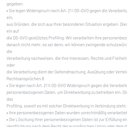
gegeben.
• Sie legen Widerspruch nach Art. 21 I DS-GVO gegen die Verarbeit
ein,
aus Gründen, die sich aus Ihrer besonderen Situation ergeben. Dies 
ein auf
die DS-GVO gestütztes Profiling. Wir verarbeiten Ihre personenbe
danach nicht mehr, es sei denn, wir können zwingende schutzwürd
die
Verarbeitung nachweisen, die Ihre Interessen, Rechte und Freihe
oder
die Verarbeitung dient der Geltendmachung, Ausübung oder Vertei
Rechtsansprüchen.8
• Sie legen nach Art. 21 II DS-GVO Widerspruch gegen die Verarbeit
personenbezogenen Daten, um Direktwerbung zu betreiben ein. Dies
das
Profiling, soweit es mit solcher Direktwerbung in Verbindung steht.
• Ihre personenbezogenen Daten wurden unrechtmäßig verarbeitet
• Die Löschung Ihrer personenbezogenen Daten ist zur Erfüllung ei
Verpflichtung nach dem Recht der europäischen Union oder dem 