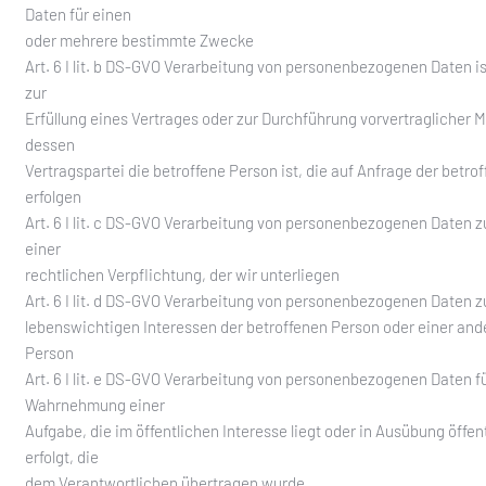
Daten für einen
oder mehrere bestimmte Zwecke
Art. 6 I lit. b DS-GVO Verarbeitung von personenbezogenen Daten ist
zur
Erfüllung eines Vertrages oder zur Durchführung vorvertraglicher
dessen
Vertragspartei die betroffene Person ist, die auf Anfrage der betro
erfolgen
Art. 6 I lit. c DS-GVO Verarbeitung von personenbezogenen Daten zu
einer
rechtlichen Verpflichtung, der wir unterliegen
Art. 6 I lit. d DS-GVO Verarbeitung von personenbezogenen Daten 
lebenswichtigen Interessen der betroffenen Person oder einer and
Person
Art. 6 I lit. e DS-GVO Verarbeitung von personenbezogenen Daten fü
Wahrnehmung einer
Aufgabe, die im öffentlichen Interesse liegt oder in Ausübung öffen
erfolgt, die
dem Verantwortlichen übertragen wurde