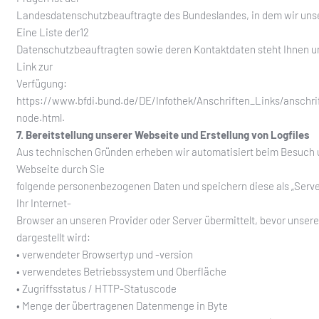
Landesdatenschutzbeauftragte des Bundeslandes, in dem wir unse
Eine Liste der12
Datenschutzbeauftragten sowie deren Kontaktdaten steht Ihnen u
Link zur
Verfügung:
https://www.bfdi.bund.de/DE/Infothek/Anschriften_Links/anschrif
node.html.
7. Bereitstellung unserer Webseite und Erstellung von Logfiles
Aus technischen Gründen erheben wir automatisiert beim Besuch 
Webseite durch Sie
folgende personenbezogenen Daten und speichern diese als „Server
Ihr Internet-
Browser an unseren Provider oder Server übermittelt, bevor unser
dargestellt wird:
• verwendeter Browsertyp und -version
• verwendetes Betriebssystem und Oberfläche
• Zugriffsstatus / HTTP-Statuscode
• Menge der übertragenen Datenmenge in Byte