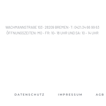
WACHMANNSTRAßE 103 · 28209 BREMEN · T: 0421.34 66 99 63
ÖFFNUNGSZEITEN: MO - FR: 10– 18 UHR UND SA: 10 – 14 UHR
DATENSCHUTZ
IMPRESSUM
AGB